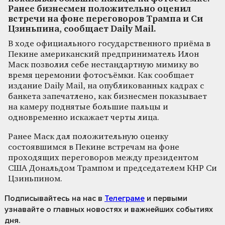
Ранее бизнесмен положительно оценил
встречи на фоне переговоров Трампа и Си
Цзиньпина, сообщает Daily Mail.
В ходе официального государственного приёма в
Пекине американский предприниматель Илон
Маск позволил себе нестандартную мимику во
время церемонии фотосъёмки. Как сообщает
издание Daily Mail, на опубликованных кадрах с
банкета запечатлено, как бизнесмен показывает
на камеру поднятые большие пальцы и
одновременно искажает черты лица.
Ранее Маск дал положительную оценку
состоявшимся в Пекине встречам на фоне
проходящих переговоров между президентом
США Дональдом Трампом и председателем КНР Си
Цзиньпином.
Подписывайтесь на нас
в
Телеграме
и первыми
узнавайте о главных новостях и важнейших событиях
дня.