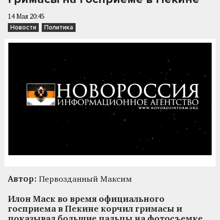
14 Мая 20:45
Новости
Политика
Автор:
Первозданный Максим
Илон Маск во время официального
госприема в Пекине корчил гримасы и
показывал большие пальцы на фотосъемке.