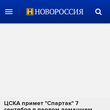
ЦСКА примет "Спартак" 7
сентября в первом домашнем