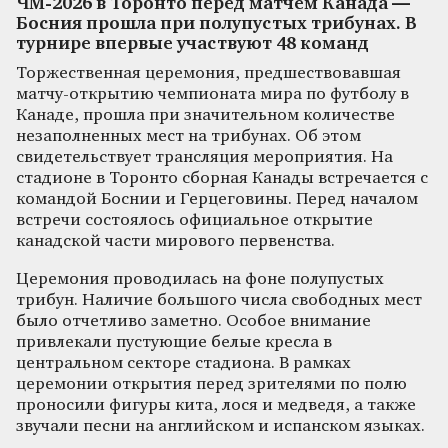
ЧМ‑2026 в Торонто перед матчем Канада —
Босния прошла при полупустых трибунах. В
турнире впервые участвуют 48 команд
Торжественная церемония, предшествовавшая
матчу-открытию чемпионата мира по футболу в
Канаде, прошла при значительном количестве
незаполненных мест на трибунах. Об этом
свидетельствует трансляция мероприятия. На
стадионе в Торонто сборная Канады встречается с
командой Боснии и Герцеговины. Перед началом
встречи состоялось официальное открытие
канадской части мирового первенства.
Церемония проводилась на фоне полупустых
трибун. Наличие большого числа свободных мест
было отчетливо заметно. Особое внимание
привлекали пустующие белые кресла в
центральном секторе стадиона. В рамках
церемонии открытия перед зрителями по полю
проносили фигуры кита, лося и медведя, а также
звучали песни на английском и испанском языках.