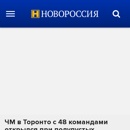
ЧМ в Торонто с 48 командами
открылся при полупустых