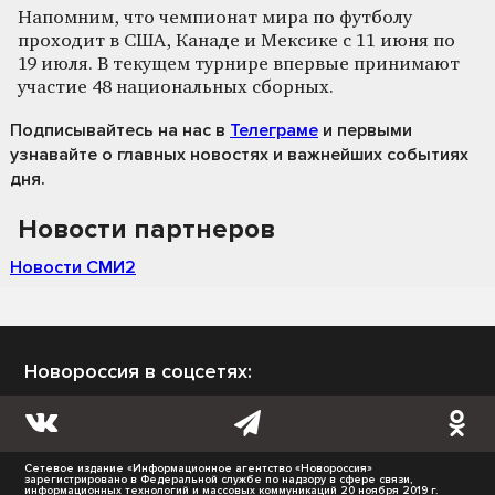
Напомним, что чемпионат мира по футболу
проходит в США, Канаде и Мексике с 11 июня по
19 июля. В текущем турнире впервые принимают
участие 48 национальных сборных.
Подписывайтесь на нас
в
Телеграме
и первыми
узнавайте о главных новостях и важнейших событиях
дня.
Новости партнеров
Новости СМИ2
Новороссия в соцсетях:
Сетевое издание «Информационное агентство «Новороссия»
зарегистрировано в Федеральной службе по надзору в сфере связи,
информационных технологий и массовых коммуникаций 20 ноября 2019 г.