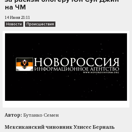
на ЧМ
14 Июня 21:11
Новости
Происшествия
Автор:
Бутанко Семен
Мексиканский чиновник Улисес Берналь