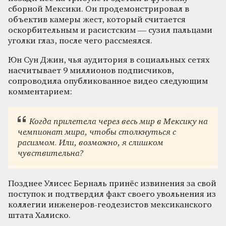
сборной Мексики. Он продемонстрировал в
объектив камеры жест, который считается
оскорбительным и расистским — сузил пальцами
уголки глаз, после чего рассмеялся.
Юн Сун Джин, чья аудитория в социальных сетях
насчитывает 9 миллионов подписчиков,
сопроводила опубликованное видео следующим
комментарием:
Когда прилетела через весь мир в Мексику на
чемпионат мира, чтобы столкнуться с
расизмом. Или, возможно, я слишком
чувствительна?
Позднее Улисес Берналь принёс извинения за свой
поступок и подтвердил факт своего увольнения из
коллегии инженеров-геодезистов мексиканского
штата Халиско.