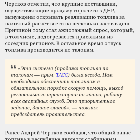
Чертков отметил, что крупные поставщики,
осуществляющие продажу горючего в ДНР,
вынуждены открывать реализацию топлива за
наличный расчёт всего на несколько часов в день.
Причиной тому стал ажиотажный спрос, который,
в том числе, подогревается приезжими из
соседних регионов. В остальное время отпуск
топлива производится по талонам.
«Эта система (продажа топлива по
талонам — прим.
ТАСС
) была всегда. Нам
необходимо обеспечить топливом в
обязательном порядке скорую помощь, выход
регионального транспорта на линию, работу
всех аварийных служб. Это приоритетное
задание, данное главой», — пояснил
председатель правительства.
Ранее Андрей Чертков сообщал, что общий запас
топлива в республике является стабильным.