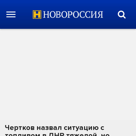
Чертков назвал ситуацию с
топливом в ДНР тяжелой, но