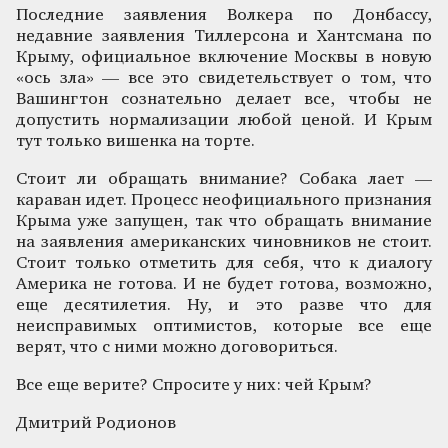
Последние заявления Волкера по Донбассу,
недавние заявления Тиллерсона и Хантсмана по
Крыму, официальное включение Москвы в новую
«ось зла» — все это свидетельствует о том, что
Вашингтон сознательно делает все, чтобы не
допустить нормализации любой ценой. И Крым
тут только вишенка на торте.
Стоит ли обращать внимание? Собака лает —
караван идет. Процесс неофициального признания
Крыма уже запущен, так что обращать внимание
на заявления американских чиновников не стоит.
Стоит только отметить для себя, что к диалогу
Америка не готова. И не будет готова, возможно,
еще десятилетия. Ну, и это разве что для
неисправимых оптимистов, которые все еще
верят, что с ними можно договориться.
Все еще верите? Спросите у них: чей Крым?
Дмитрий Родионов