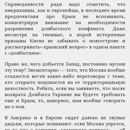
Справедливости ради надо отметить, что
американцы, как и европейцы, в последнее время
предпочитали про Крым не вспоминать,
концентрируя внимание на необходимости
разрешения донбасского конфликта. Даже
несмотря на гневные, а порой истеричные
призывы Киева не забывать о полуострове и
рассматривать» крымский вопрос» в одном пакете
с «донбасским».
Право же, чего добьется Запад, постоянно мусоля
эту тему? Элементарно — того, что Москва вообще
откажется вести какие-либо переговоры с теми,
кто открыто покушается на ее территориальную
целостность. Ребята, если вы заявляете, что после
возврата Донбасса Украине вы будете требовать
еще и Крым, то, наверное, нам вообще говорить
не о чем.
В Америке и в Европе сидят далеко не глупые
дядьки, которые понимают: если Москва упрется,