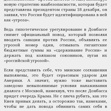
новую стратегию нацбезопасности, которая будет
представлена президентом страны 18 декабря, он
заявил, что Россия будет идентифицирована в ней
как «угроза».
Ведь гипотетическое урегулирование в Донбассе
снимет официальный повод, который позволял
вводить санкции против России, объявлять ее
угрозой номер один, отмывать гигантские
бюджетные суммы на «сдерживание России» и
держать под колпаком союзников, пугая их
«российской угрозой».
Если представить себе, что минские соглашения
выполнены, это будет серьезным ударом для
Америки. А значит, нужно тоже выставить
заведомо невыполнимые условия налаживания
диалога с Москвой, намекнув, что после Донбасса
придет очередь Крыма. Не с плеча рубить, как это
Киев привык делать, а осторожно так, намеками,
чтобы не дать повода обвинить самих себя в