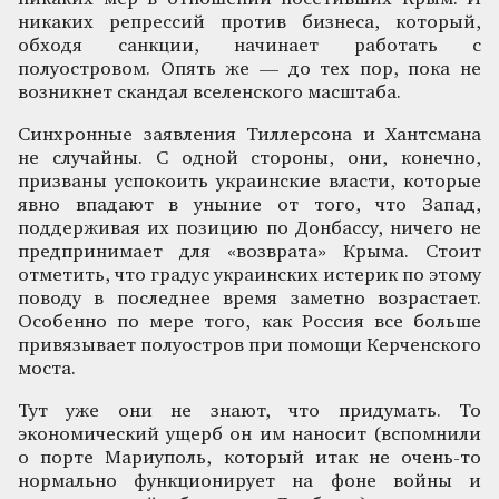
никаких репрессий против бизнеса, который,
обходя санкции, начинает работать с
полуостровом. Опять же — до тех пор, пока не
возникнет скандал вселенского масштаба.
Синхронные заявления Тиллерсона и Хантсмана
не случайны. С одной стороны, они, конечно,
призваны успокоить украинские власти, которые
явно впадают в уныние от того, что Запад,
поддерживая их позицию по Донбассу, ничего не
предпринимает для «возврата» Крыма. Стоит
отметить, что градус украинских истерик по этому
поводу в последнее время заметно возрастает.
Особенно по мере того, как Россия все больше
привязывает полуостров при помощи Керченского
моста.
Тут уже они не знают, что придумать. То
экономический ущерб он им наносит (вспомнили
о порте Мариуполь, который итак не очень-то
нормально функционирует на фоне войны и