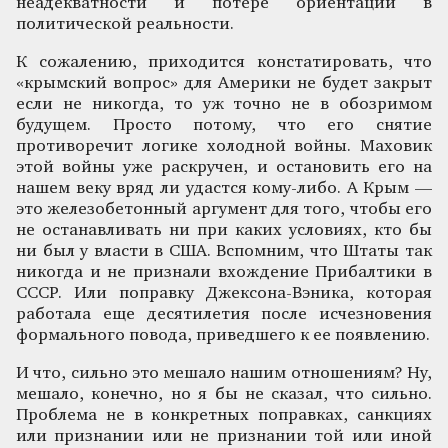
неадекватности и потере ориентации в
политической реальности.
К сожалению, приходится констатировать, что
«крымский вопрос» для Америки не будет закрыт
если не никогда, то уж точно не в обозримом
будущем. Просто потому, что его снятие
противоречит логике холодной войны. Маховик
этой войны уже раскручен, и остановить его на
нашем веку вряд ли удастся кому-либо. А Крым —
это железобетонный аргумент для того, чтобы его
не останавливать ни при каких условиях, кто бы
ни был у власти в США. Вспомним, что Штаты так
никогда и не признали вхождение Прибалтики в
СССР. Или поправку Джексона-Вэника, которая
работала еще десятилетия после исчезновения
формального повода, приведшего к ее появлению.
И что, сильно это мешало нашим отношениям? Ну,
мешало, конечно, но я бы не сказал, что сильно.
Проблема не в конкретных поправках, санкциях
или признании или не признании той или иной