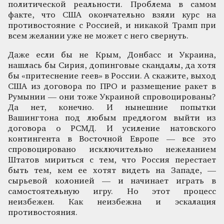
политической реальности. Проблема в самом
факте, что США окончательно взяли курс на
противостояние с Россией, и никакой Трамп при
всем желании уже не может с него свернуть.
Даже если бы не Крым, Донбасс и Украина,
нашлась бы Сирия, допинговые скандалы, да хотя
бы «притеснение геев» в России. А скажите, выход
США из договора по ПРО и размещение ракет в
Румынии — они тоже Украиной спровоцированы?
Да нет, конечно. И нынешние попытки
Вашингтона под любым предлогом выйти из
договора о РСМД. И усиление натовского
контингента в Восточной Европе — все это
спровоцировано исключительно нежеланием
Штатов мириться с тем, что Россия перестает
быть тем, кем ее хотят видеть на Западе, —
сырьевой колонией — и начинает играть в
самостоятельную игру. Но этот процесс
неизбежен. Как неизбежна и эскалация
противостояния.