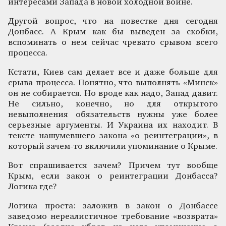
интересами Запада в новой холодной войне.
Другой вопрос, что на повестке дня сегодня
Донбасс. А Крым как бы выведен за скобки,
вспоминать о нем сейчас чревато срывом всего
процесса.
Кстати, Киев сам делает все и даже больше для
срыва процесса. Понятно, что выполнять «Минск»
он не собирается. Но вроде как надо, Запад давит.
Не сильно, конечно, но для открытого
невыполнения обязательств нужны уже более
серьезные аргументы. И Украина их находит. В
тексте нашумевшего закона «о реинтеграции», в
который зачем-то включили упоминание о Крыме.
Вот спрашивается зачем? Причем тут вообще
Крым, если закон о реинтеграции Донбасса?
Логика где?
Логика проста: заложив в закон о Донбассе
заведомо нереалистичное требование «возврата»