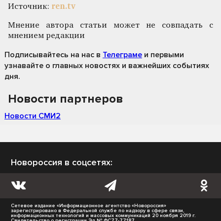
Источник:
ren.tv
Мнение автора статьи может не совпадать с
мнением редакции
Подписывайтесь на нас
в
Телеграме
и первыми
узнавайте о главных новостях и важнейших событиях
дня.
Новости партнеров
Новости СМИ2
Новороссия в соцсетях:
Сетевое издание «Информационное агентство «Новороссия»
зарегистрировано в Федеральной службе по надзору в сфере связи,
информационных технологий и массовых коммуникаций 20 ноября 2019 г.
Свидетельство о регистрации Эл № ФС77-77187.