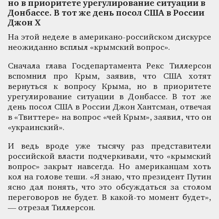
но в приоритете урегулирование ситуации в
Донбассе. В тот же день посол США в России
Джон Х
На этой неделе в американо-российском дискурсе
неожиданно всплыл «крымский вопрос».
Сначала глава Госдепартамента Рекс Тиллерсон
вспомнил про Крым, заявив, что США хотят
вернуться к вопросу Крыма, но в приоритете
урегулирование ситуации в Донбассе. В тот же
день посол США в России Джон Хантсман, отвечая
в «Твиттере» на вопрос «чей Крым», заявил, что он
«украинский».
И ведь вроде уже тысячу раз представители
российской власти подчеркивали, что «крымский
вопрос» закрыт навсегда. Но американцам хоть
кол на голове теши. «Я знаю, что президент Путин
ясно дал понять, что это обсуждаться за столом
переговоров не будет. В какой-то момент будет»,
— отрезал Тиллерсон.