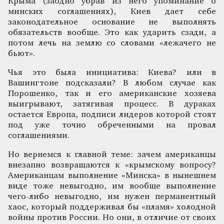
Крыма (заодно убрав из него упоминание о
минских соглашениях), Киев дает себе
законодательное основание не выполнять
обязательств вообще. Это как ударить сзади, а
потом лечь на землю со словами «лежачего не
бьют».
Чья это была инициатива: Киева? или в
Вашингтоне подсказали? В любом случае как
Порошенко, так и его американские хозяева
выигрывают, затягивая процесс. В дураках
остается Европа, подписи лидеров которой стоят
под уже точно обреченными на провал
соглашениями.
Но вернемся к главной теме: зачем американцы
внезапно возвращаются к «крымскому вопросу?
Американцам выполнение «Минска» в нынешнем
виде тоже невыгодно, им вообще выполнение
чего-либо невыгодно, им нужен перманентный
хаос, который поддерживал бы «пламя» холодной
войны против России. Но они, в отличие от своих