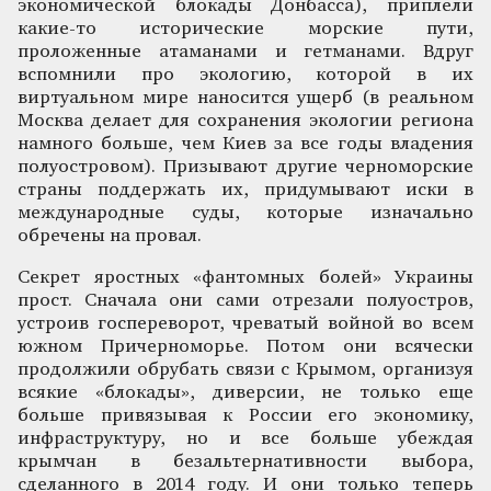
экономической блокады Донбасса), приплели
какие-то исторические морские пути,
проложенные атаманами и гетманами. Вдруг
вспомнили про экологию, которой в их
виртуальном мире наносится ущерб (в реальном
Москва делает для сохранения экологии региона
намного больше, чем Киев за все годы владения
полуостровом). Призывают другие черноморские
страны поддержать их, придумывают иски в
международные суды, которые изначально
обречены на провал.
Секрет яростных «фантомных болей» Украины
прост. Сначала они сами отрезали полуостров,
устроив госпереворот, чреватый войной во всем
южном Причерноморье. Потом они всячески
продолжили обрубать связи с Крымом, организуя
всякие «блокады», диверсии, не только еще
больше привязывая к России его экономику,
инфраструктуру, но и все больше убеждая
крымчан в безальтернативности выбора,
сделанного в 2014 году. И они только теперь