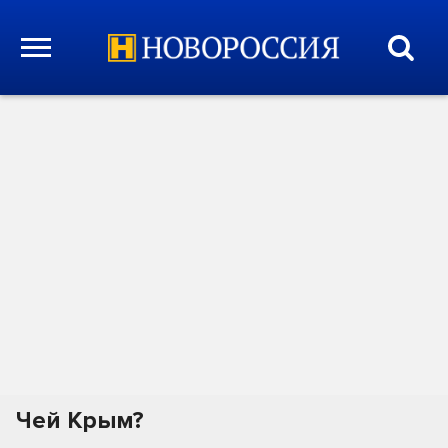
Чей Крым?