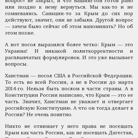
вопрос» не закрыт, и что Вашингтон готов рано
или поздно к нему вернуться. Мы как-то и не
сомневались. Санкции-то за Крым до сих пор
действуют, значит, они не забыли. Другой вопрос
— зачем было сейчас об этом напоминать? Но об
этом позже.
А вот посол выразился более четко: Крым — это
Украина! И никакой политкорректности и
расплывчатых формулировок. И это уже вызывает
вопросы.
Ханстман — посол США в Российской Федерации.
То есть во всей России, а не в России до марта
2014-го. Нельзя быть послом в части страны. А в
Конституции России написано, что Крым — это ее
часть. Значит, Ханстман не уважает и отвергает
российскую Конституцию. А что он тогда делает в
России? Не очень понятно.
Никто не отнимает у него права не посещать
Крым как часть России, как не посещать Дагестан,