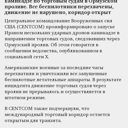
камикадзе по торговым судам в Ормузском
проливе. Все беспилотники перехвачены,
движение не нарушено, коридор открыт
Центральное командование Вооруженных сил
США (CENTCOM) проинформировало о запуске
Ираном нескольких ударных дронов-камикадзе в
направлении торговых судов, следовавших через
Ормузский пролив. Об этом говорится в
сообщении ведомства, опубликованном в
социальной сети X.
Американские военные за последние часы
перехватили и уничтожили все запущенные
беспилотные летательные аппараты. В результате
инцидента движение торговых судов через
пролив не прерывалось и осуществляется в
штатном режиме.
В CENTCOM также подчеркнули, что
международный торговый коридор остается
открытым для транзита.