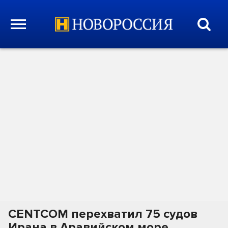
CENTCOM перехватил 75 судов
Ирана в Аравийском море