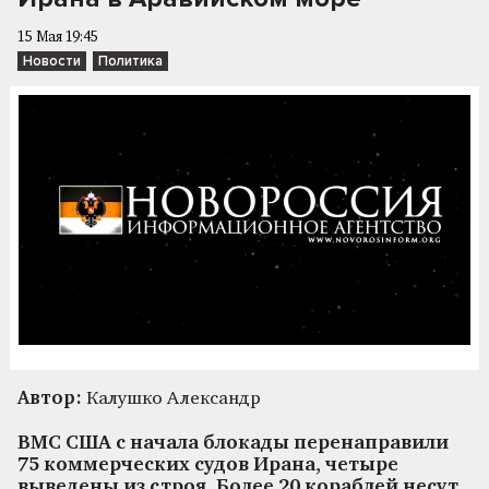
15 Мая 19:45
Новости
Политика
Автор:
Калушко Александр
ВМС США с начала блокады перенаправили
75 коммерческих судов Ирана, четыре
выведены из строя. Более 20 кораблей несут