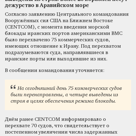
дежурство в Аравийском море
Согласно заявлению Центрального командования
Вооружённых сил США на Ближнем Востоке
(CENTCOM), с момента введения морской
блокады иранских портов американскими ВМС
было перехвачено 75 коммерческих судов,
имеющих отношение к Ирану. Под перехватом
подразумеваются суда, направлявшиеся в
иранские порты или выходившие из них.
В сообщении командования уточняется:
На сегодняшний день 75 коммерческих судов
были перенаправлены, а четыре выведены из
строя в целях обеспечения режима блокады.
Днём ранее CENTCOM информировало о
перехвате 70 судов, что свидетельствует о
постепенном увеличении числа задержанных