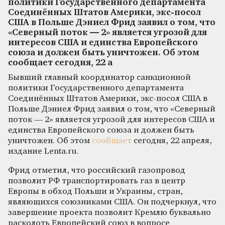
политики Государственного департамента
Соединённых Штатов Америки, экс-посол
США в Польше Дэниел Фрид заявил о том, что
«Северный поток — 2» является угрозой для
интересов США и единства Европейского
союза и должен быть уничтожен. Об этом
сообщает сегодня, 22 а
Бывший главный координатор санкционной
политики Государственного департамента
Соединённых Штатов Америки, экс-посол США в
Польше Дэниел Фрид заявил о том, что «Северный
поток — 2» является угрозой для интересов США и
единства Европейского союза и должен быть
уничтожен. Об этом
сообщает
сегодня, 22 апреля,
издание Lenta.ru.
Фрид отметил, что российский газопровод
позволит РФ транспортировать газ в центр
Европы в обход Польши и Украины, стран,
являющихся союзниками США. Он подчеркнул, что
завершение проекта позволит Кремлю буквально
расколоть Европейский союз в вопросе