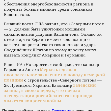
обеспечения энергобезопасности региона и
получить больше влияние среди союзников
Вашингтона.
Бывший посол США заявил, что «Северный поток
— 2» должен быть уничтожен мощными
санкционными ударами Вашингтона. Однако он
отметил, что Берлин имеет свою позицию
касательно российского газопровода и удары
Соединённых Штатов по этому проекту могут
вызвать конфликт Америки и Германии.
Ранее ИА «Новороссия» сообщало, что канцлер
Германии Ангела
Меркель сделала
окончательное заявление по поводу немецкой
позиции
о строительстве «Северного потока —
2». Президент Украины Владимир
Зеленский
заявил, в свою очередь, что начало
эксплуатации российского газопровода
является вопросом войны
.
Подписывайтесь на нас
в
Телеграме
и первыми