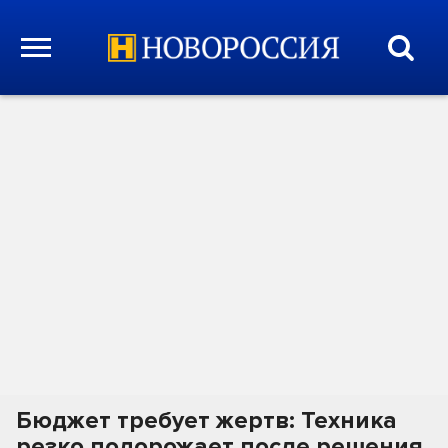
Бюджет требует жертв: Техника
резко подорожает после решения