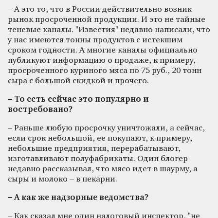
– А это то, что в России действительно возник
рынок просроченной продукции. И это не тайные
теневые каналы. "Известия" недавно написали, что
у нас имеются тонны продуктов с истекшим
сроком годности. А многие каналы официально
публикуют информацию о продаже, к примеру,
просроченного куриного мяса по 75 руб., 20 тонн
сыра с большой скидкой и прочего.
– То есть сейчас это популярно и
востребовано?
– Раньше любую просрочку уничтожали, а сейчас,
если срок небольшой, ее покупают, к примеру,
небольшие предприятия, перерабатывают,
изготавливают полуфабрикаты. Один блогер
недавно рассказывал, что мясо идет в шаурму, а
сыры и молоко – в пекарни.
– А как же надзорные ведомства?
– Как сказал мне один налоговый инспектор, "не