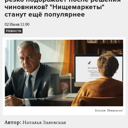
чиновников? "Нищемаркеты"
станут ещё популярнее
02 Июня 11:00
Новости
Коллаж "Новороссии"
Автор:
Наталья Залевская