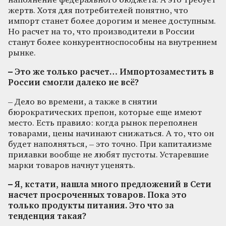
наполнение федерального бюджета. А это требует
жертв. Хотя для потребителей понятно, что
импорт станет более дорогим и менее доступным.
Но расчет на то, что производители в России
станут более конкурентноспособны на внутреннем
рынке.
– Это же только расчет… Импортозаместить в
России смогли далеко не всё?
– Дело во времени, а также в снятии
бюрократических препон, которые еще имеют
место. Есть правило: когда рынок переполнен
товарами, цены начинают снижаться. А то, что он
будет наполняться, – это точно. При капитализме
прилавки вообще не любят пустоты. Устаревшие
марки товаров начнут уценять.
– Я, кстати, нашла много предложений в Сети
насчет просроченных товаров. Пока это
только продукты питания. Это что за
тенденция такая?