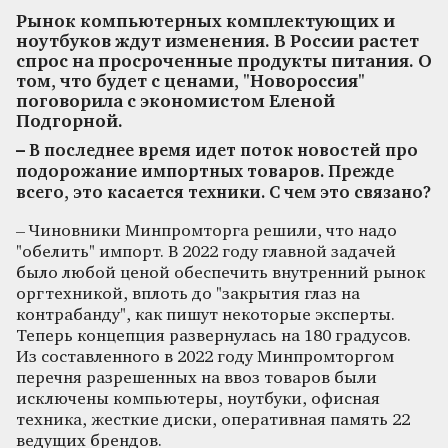
Рынок компьютерных комплектующих и
ноутбуков ждут изменения. В России растет
спрос на просроченные продукты питания. О
том, что будет с ценами, "Новороссия"
поговорила с экономистом Еленой
Подгорной.
– В последнее время идет поток новостей про
подорожание импортных товаров. Прежде
всего, это касается техники. С чем это связано?
– Чиновники Минпромторга решили, что надо
"обелить" импорт. В 2022 году главной задачей
было любой ценой обеспечить внутренний рынок
оргтехникой, вплоть до "закрытия глаз на
контрабанду", как пишут некоторые эксперты.
Теперь концепция развернулась на 180 градусов.
Из составленного в 2022 году Минпромторгом
перечня разрешенных на ввоз товаров были
исключены компьютеры, ноутбуки, офисная
техника, жесткие диски, оперативная память 22
ведущих брендов.