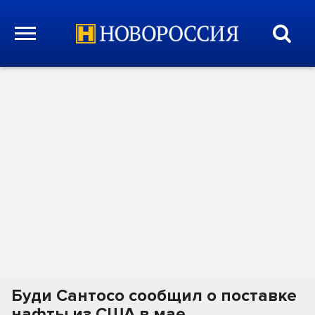
Буди Сантосо сообщил о поставке
нафты из США в мае