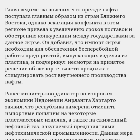
Глава ведомства пояснил, что прежде нафта
поступала главным образом из стран Ближнего
Востока, однако эскалация конфликта в этом
регионе привела к увеличению сроков поставок и
обострению конкуренции между государствами за
данное сырье. Он добавил, что импорт сырья
необходим для обеспечения бесперебойной
работы предприятий, выпускающих изделия из
пластика, и подчеркнул: несмотря на принятое
решение об экспорте, власти продолжат
стимулировать рост внутреннего производства
нафты.
Ранее министр-координатор по вопросам
экономики Индонезии Аирлангга Хартарто
заявил, что республика намерена отменить
импортные пошлины на некоторые
пластмассовые изделия, а также на сжиженный
нефтяной газ, закупаемый предприятиями
нефтехимической промышленности. Данная мера
призвана помочь производителям пластмасс