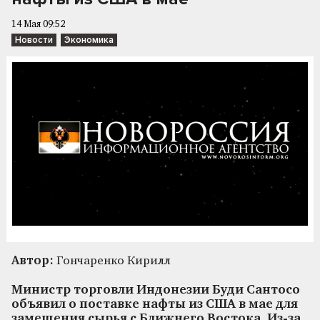
14 Мая 09:52
Новости
Экономика
Автор:
Гончаренко Кирилл
Министр торговли Индонезии Буди Сантосо
объявил о поставке нафты из США в мае для
замещения сырья с Ближнего Востока. Из-за