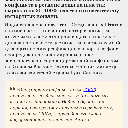
конфликта в регионе цены на пластик
выросли на 50–100%, власти готовят отмену
импортных пошлин.
Индонезия в мае получит от Соединенных Штатов
партию нафты (лигроина), которая является
ключевым сырьем для производства пластмасс.
Данная поставка осуществляется в рамках усилий
Джакарты по диверсификации экспорта на фоне
неопределенности на мировом рынке
энергоресурсов, спровоцированной конфликтом
на Ближнем Востоке. Об этом сообщил министр
торговли азиатской страны Буди Сантосо.
«Она (партия нафты – прим.
ТАСС
)
прибудет в середине мая. <...> До этого мы
искали поставщиков в Индии и Африке, но
партия, которую мы получим в середине мая,
прибудет из США», – приводит его слова
информационное агентство Antara.