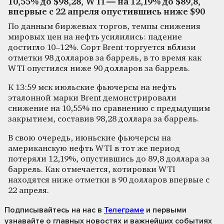
10,55% до $98,28, WTI — на 12,19% до $89,8,
впервые с 22 апреля опустившись ниже $90
По данным биржевых торгов, темпы снижения
мировых цен на нефть усилились: падение
достигло 10–12%. Сорт Brent торгуется вблизи
отметки 98 долларов за баррель, в то время как
WTI опустился ниже 90 долларов за баррель.
К 13:59 мск июльские фьючерсы на нефть
эталонной марки Brent демонстрировали
снижение на 10,55% по сравнению с предыдущим
закрытием, составив 98,28 доллара за баррель.
В свою очередь, июньские фьючерсы на
американскую нефть WTI в тот же период
потеряли 12,19%, опустившись до 89,8 доллара за
баррель. Как отмечается, котировки WTI
находятся ниже отметки в 90 долларов впервые с
22 апреля.
Подписывайтесь на нас
в
Телеграме
и первыми
узнавайте о главных новостях и важнейших событиях