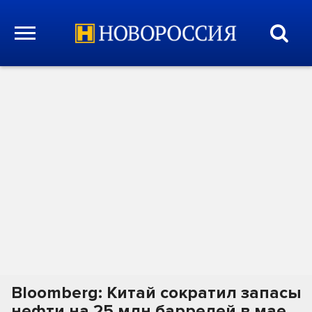
Bloomberg: Китай сократил запасы
нефти на 25 млн баррелей в мае