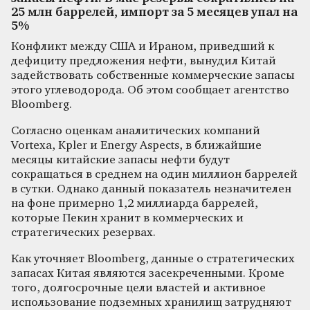
25 млн баррелей, импорт за 5 месяцев упал на
5%
Конфликт между США и Ираном, приведший к
дефициту предложения нефти, вынудил Китай
задействовать собственные коммерческие запасы
этого углеводорода. Об этом сообщает агентство
Bloomberg.
Согласно оценкам аналитических компаний
Vortexa, Kpler и Energy Aspects, в ближайшие
месяцы китайские запасы нефти будут
сокращаться в среднем на один миллион баррелей
в сутки. Однако данный показатель незначителен
на фоне примерно 1,2 миллиарда баррелей,
которые Пекин хранит в коммерческих и
стратегических резервах.
Как уточняет Bloomberg, данные о стратегических
запасах Китая являются засекреченными. Кроме
того, долгосрочные цели властей и активное
использование подземных хранилищ затрудняют