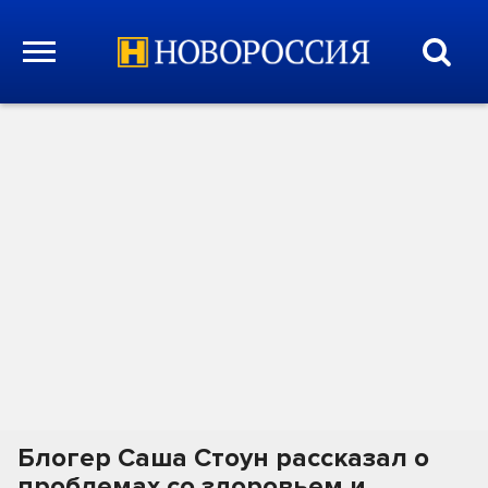
Блогер Саша Стоун рассказал о
проблемах со здоровьем и