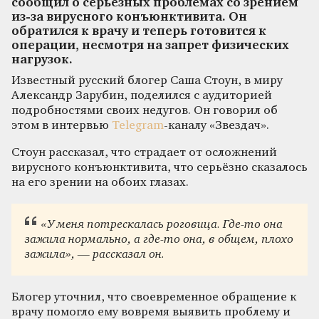
сообщил о серьёзных проблемах со зрением
из-за вирусного конъюнктивита. Он
обратился к врачу и теперь готовится к
операции, несмотря на запрет физических
нагрузок.
Известный русский блогер Саша Стоун, в миру
Александр Зарубин, поделился с аудиторией
подробностями своих недугов. Он говорил об
этом в интервью
Telegram
-каналу «Звездач».
Стоун рассказал, что страдает от осложнений
вирусного конъюнктивита, что серьёзно сказалось
на его зрении на обоих глазах.
«У меня потрескалась роговица. Где-то она
зажила нормально, а где-то она, в общем, плохо
зажила», — рассказал он.
Блогер уточнил, что своевременное обращение к
врачу помогло ему вовремя выявить проблему и