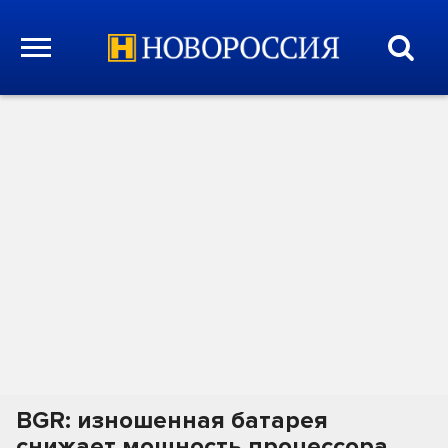
BGR: изношенная батарея
снижает мощность процессора