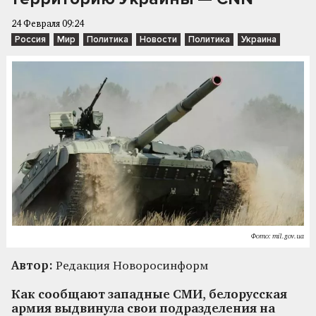
24 Февраля 09:24
Россия
Мир
Политика
Новости
Политика
Украина
Фото: mil.gov.ua
Автор:
Редакция Новоросинформ
Как сообщают западные СМИ, белорусская
армия выдвинула свои подразделения на