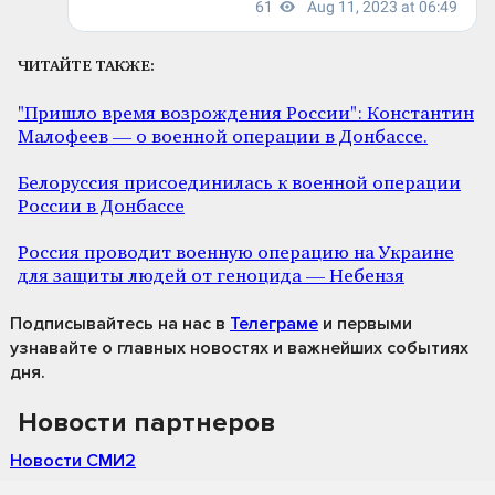
ЧИТАЙТЕ ТАКЖЕ:
"Пришло время возрождения России": Константин
Малофеев — о военной операции в Донбассе.
Белоруссия присоединилась к военной операции
России в Донбассе
Россия проводит военную операцию на Украине
для защиты людей от геноцида — Небензя
Подписывайтесь на нас
в
Телеграме
и первыми
узнавайте о главных новостях и важнейших событиях
дня.
Новости партнеров
Новости СМИ2