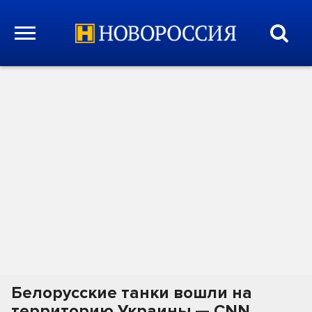
Белорусские танки вошли на
территорию Украины — CNN