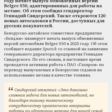
году начнет выпуск обновленных версий
Belgee S50, адаптированных для работы на
метане. Об этом сообщил гендиректор
Геннадий Свидерский. Также откроются 120
новых автосалонов в России, доступных для
русских покупателей.
Белорусско-китайское совместное предприятие
«Белджи» планирует начать выпуск обновленных
версий автомобиля Belgee S50 в 2025 году. Об этом
сообщает издание
Sputnik
со ссылкой на заявление
генерального директора предприятия Геннадия
Свидерского. По его словам, в настоящее время
проводится активная работа с ПАО «Газпром» по
переводу выпускаемых в Белоруссии седанов на
использование метана в качестве топлива.
Свидерский отметил: «Это довольно
сложная задача для новых автомобилей, но
благодаря такому техническому
сотрудничеству практически завершены
работы по адаптации метана для нашей самой