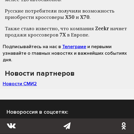
Русские потребители получили возможность
приобрести кроссоверы
X50
и
Х70
.
Также стало известно, что компания
Zeekr
начнет
продажи кроссоверов
7X
в Европе.
Подписывайтесь на нас
в
Телеграме
и первыми
узнавайте о главных новостях и важнейших событиях
дня.
Новости партнеров
Новости СМИ2
Новороссия в соцсетях: