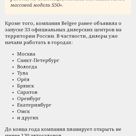
массовой модели S50».
Кроме того, компания Belgee ранее объявила о
запуске 33 официальных дилерских центров на
территории России. В частности, дилеры уже
начали работать в городах:
Москва
Санкт-Петербург
Вологда
Тула
Орёл
Брянск
Саратов
Оренбург
Екатеринбург
Омск
и других
До конца года компания планирует открыть не
менее 120 автосалонов.