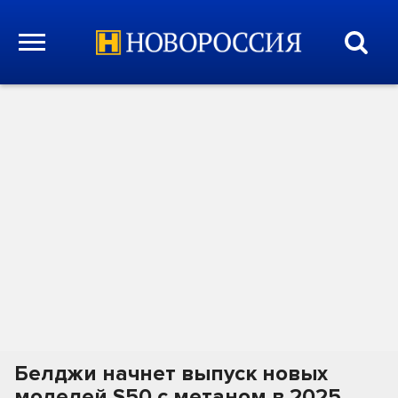
Белджи начнет выпуск новых
моделей S50 с метаном в 2025