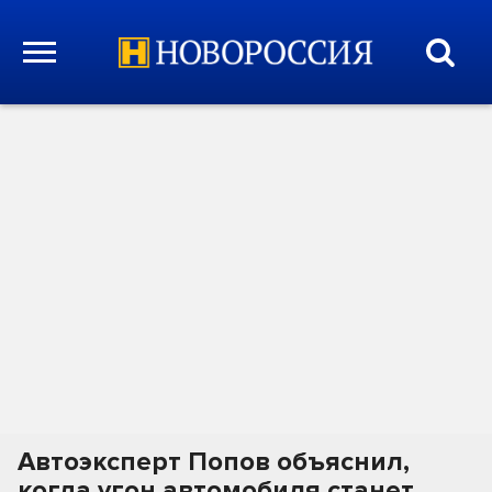
Автоэксперт Попов объяснил,
когда угон автомобиля станет