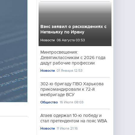
Вэнс заявил о расхождениях с
Нетаньяху по Ирану
Новости
06 Августа 03:53
Минпросвещения:
Девятиклассникам с 2026 года
дадут рабочие профессии
Новости
01 Января 12:53
302-ю бригаду ПВО Харькова
прикомандировали к 72-й
мехбригаде ВСУ
Общество
16 Июля 08:03
Атаев одержал 10-ю победу и
стал претендентом на пояс WBA
Новости
11 Июля 21:16