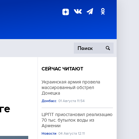
СЕЙЧАС ЧИТАЮТ
пецоперация
Украинская армия провела
массированный обстрел
роисшествия
Донецка
Донбасс
01 Августа 11:54
ге
ЦРПТ приостановил реализацию
70 тыс. бутылок воды из
Армении
Новости
04 Августа 12:11