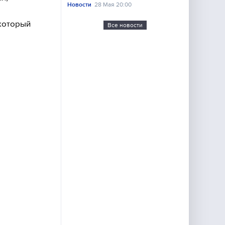
Новости
28 Мая 20:00
который
Все новости