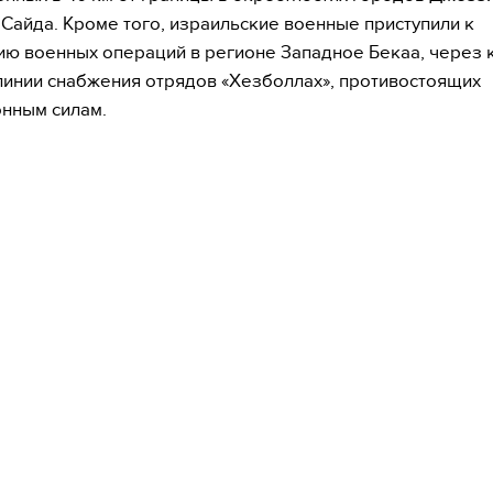
 Сайда. Кроме того, израильские военные приступили к
ю военных операций в регионе Западное Бекаа, через 
линии снабжения отрядов «Хезболлах», противостоящих
нным силам.