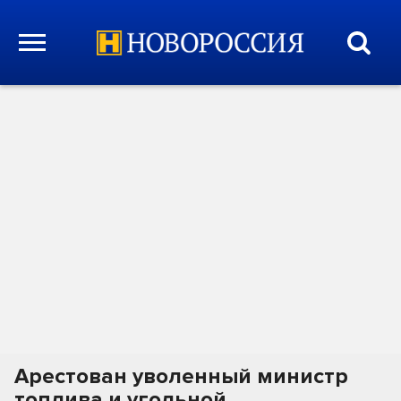
Арестован уволенный министр
топлива и угольной