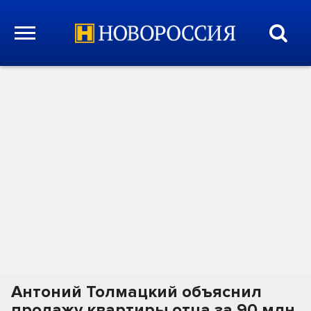
Антоний Толмацкий объяснил
продажу квартиры отца за 90 млн