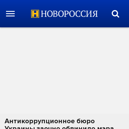
Антикоррупционное бюро
Украины заочно обвинило мэра