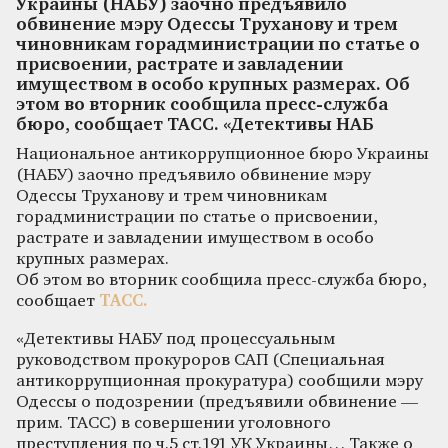
Украины (НАБУ) заочно предъявило
обвинение мэру Одессы Труханову и трем
чиновникам горадминистрации по статье о
присвоении, растрате и завладении
имуществом в особо крупных размерах. Об
этом во вторник сообщила пресс-служба
бюро, сообщает ТАСС. «Детективы НАБ
Национальное антикоррупционное бюро Украины
(НАБУ) заочно предъявило обвинение мэру
Одессы Труханову и трем чиновникам
горадминистрации по статье о присвоении,
растрате и завладении имуществом в особо
крупных размерах.
Об этом во вторник сообщила пресс-служба бюро,
сообщает
ТАСС.
«Детективы НАБУ под процессуальным
руководством прокуроров САП (Специальная
антикоррупционная прокуратура) сообщили мэру
Одессы о подозрении (предъявили обвинение —
прим. ТАСС) в совершении уголовного
преступления по ч.5 ст.191 УК Украины… Также о