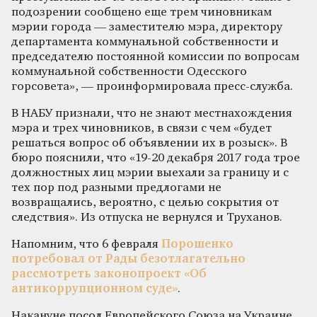
подозрении сообщено еще трем чиновникам
мэрии города — заместителю мэра, директору
департамента коммунальной собственности и
председателю постоянной комиссии по вопросам
коммунальной собственности Одесского
горсовета», — проинформировала пресс-служба.
В НАБУ признали, что не знают местнахождения
мэра и трех чиновников, в связи с чем «будет
решаться вопрос об объявлении их в розыск». В
бюро пояснили, что «19-20 декабря 2017 года трое
должностных лиц мэрии выехали за границу и с
тех пор под разными предлогами не
возвращались, вероятно, с целью сокрытия от
следствия». Из отпуска не вернулся и Труханов.
Напомним, что 6 февраля
Порошенко
потребовал от Рады безотлагательно
рассмотреть законопроект «Об
антикоррупционном суде»
.
Накануне посол Европейского Союза на Украине