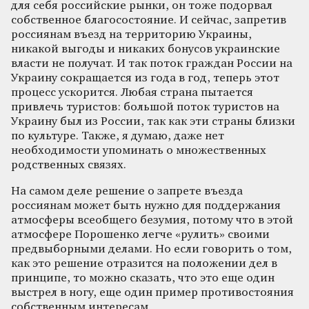
для себя российские рынки, он тоже подорвал
собственное благосостояние. И сейчас, запретив
россиянам въезд на территорию Украины,
никакой выгоды и никаких бонусов украинские
власти не получат. И так поток граждан России на
Украину сокращается из года в год, теперь этот
процесс ускорится. Любая страна пытается
привлечь туристов: большой поток туристов на
Украину был из России, так как эти страны близки
по культуре. Также, я думаю, даже нет
необходимости упоминать о множественных
родственных связях.
На самом деле решение о запрете въезда
россиянам может быть нужно для поддержания
атмосферы всеобщего безумия, потому что в этой
атмосфере Порошенко легче «рулить» своими
предвыборными делами. Но если говорить о том,
как это решение отразится на положении дел в
принципе, то можно сказать, что это еще один
выстрел в ногу, еще один пример противостояния
собственным интересам.