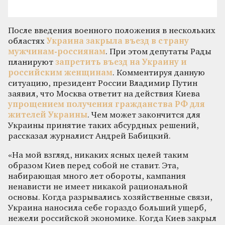
После введения военного положения в нескольких
областях
Украина закрыла въезд в страну
мужчинам-россиянам
. При этом депутаты Рады
планируют
запретить въезд на Украину и
российским женщинам
. Комментируя данную
ситуацию, президент России Владимир Путин
заявил, что Москва ответит на действия Киева
упрощением получения гражданства РФ для
жителей Украины
. Чем может закончится для
Украины принятие таких абсурдных решений,
рассказал журналист Андрей Бабицкий.
«На мой взгляд, никаких ясных целей таким
образом Киев перед собой не ставит. Эта,
набирающая много лет обороты, кампания
ненависти не имеет никакой рациональной
основы. Когда разрывались хозяйственные связи,
Украина наносила себе гораздо больший ущерб,
нежели российской экономике. Когда Киев закрыл