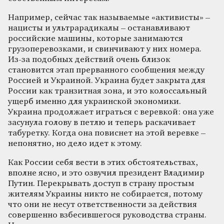
Например, сейчас так называемые «активисты» –
нацисты и ультрарадикалы – останавливают
российские машины, которые занимаются
грузоперевозками, и свинчивают у них номера.
Из-за подобных действий очень близок
становится этап прерванного сообщения между
Россией и Украиной. Украина будет закрыта для
России как транзитная зона, и это колоссальный
ущерб именно для украинской экономики.
Украина продолжает играться с веревкой: она уже
засунула голову в петлю и теперь раскачивает
табуретку. Когда она повиснет на этой веревке –
непонятно, но дело идет к этому.
Как России себя вести в этих обстоятельствах,
вполне ясно, и это озвучил президент Владимир
Путин. Перекрывать доступ в страну простым
жителям Украины никто не собирается, потому
что они не несут ответственности за действия
совершенно взбесившегося руководства страны.