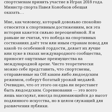
спортсменам принять участие в Играх 2018 года.
Министр спорта Павел Колобков обещал
оказать…
Мне, как человеку, который довольно спокойно
относится к спортивным достижениям, вся эта
история кажется сильно переоценённой. Я и
раньше не считал, что победа на спортивных
состязаниях даёт тем или иным странам повод для
какой-то особенной гордости, делает их лучше
или хуже в глазах международного сообщества,
приносит ощутимые преимущества на
международной арене. Чисто теоретически
можно себе представить, что спортсмены,
отправленные на ОИ каким-либо людоедским
режимом, соберут богатый урожай медалей.
Очевидно, что от этого он едва ли перестанет
быть людоедским. Соревнования — это всего
лишь масскульт, иногда поднимающийся до высот
подлинного искусства, но в целом служащий для
развлечения публики.