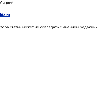
абицкий
life.ru
тора статьи может не совпадать с мнением редакции