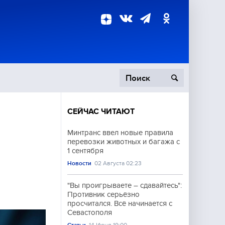
СЕЙЧАС ЧИТАЮТ
пецоперация
Минтранс ввел новые правила
перевозки животных и багажа с
роисшествия
1 сентября
Новости
02 Августа 02:23
"Вы проигрываете – сдавайтесь":
Противник серьёзно
просчитался. Всё начинается с
Севастополя