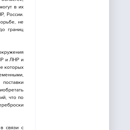
могут в их
Р, России.
борьбе, не
до границ
 окружения
Р и ЛНР и
ие которых
еменными,
 поставки
риобретать
ий, что по
переброски
в связи с