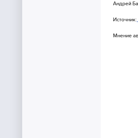
Андрей Б
Источник:
Мнение ав