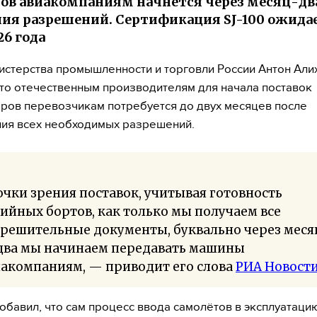
ов авиакомпаниям начнётся через месяц-дв
ия разрешений. Сертификация SJ-100 ожидае
26 года
истерства промышленности и торговли России Антон Али
что отечественным производителям для начала поставок
ров перевозчикам потребуется до двух месяцев после
ия всех необходимых разрешений.
очки зрения поставок, учитывая готовность
ийных бортов, как только мы получаем все
зрешительные документы, буквально через меся
два мы начинаем передавать машины
иакомпаниям, — приводит его слова
РИА Новост
обавил, что сам процесс ввода самолётов в эксплуатаци