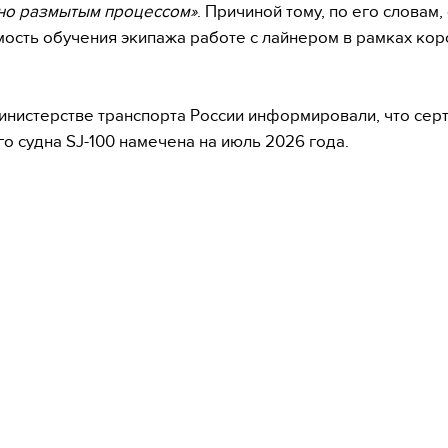
но размытым процессом»
. Причиной тому, по его словам,
ость обучения экипажа работе с лайнером в рамках кор
инистерстве транспорта России информировали, что се
о судна SJ-100 намечена на июль 2026 года.