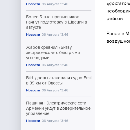
«достаточ
Новости
06 Августа 13:46
необходим
Более 5 тыс. призывников
рейсов.
начнут подготовку в Швеции в
августе
Ранее в М
Новости
06 Августа 13:46
воздушног
Жаров сравнил «Битву
экстрасенсов» с быстрыми
углеводами
Новости
06 Августа 13:46
Bild: дроны атаковали судно Emil
в 39 км от Одессы
Новости
06 Августа 13:46
Пашинян: Электрические сети
Армении уйдут в доверительное
управление
Новости
06 Августа 13:46