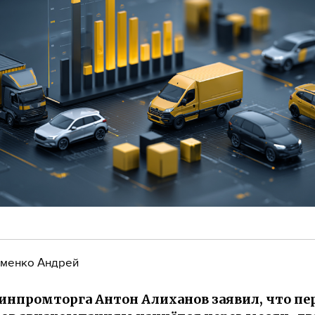
менко Андрей
инпромторга Антон Алиханов заявил, что пе