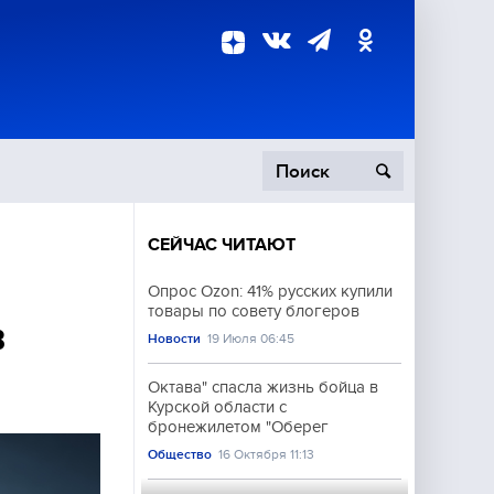
СЕЙЧАС ЧИТАЮТ
пецоперация
Опрос Ozon: 41% русских купили
товары по совету блогеров
роисшествия
в
Новости
19 Июля 06:45
Октава" спасла жизнь бойца в
Курской области с
бронежилетом "Оберег
Общество
16 Октября 11:13