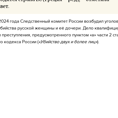
вет.
2024 года Следственный комитет России возбудил уголо
убийства русской женщины и её дочери. Дело квалифици
 преступления, предусмотренного пунктом «а» части 2 ст
о кодекса России (
«Убийство двух и более лиц»
).