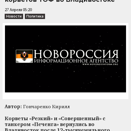
27 Апреля 05:20
Новости
Политика
Автор:
Гончаренко Кирилл
Корветы «Резкий» и «Совершенный» с
танкером «Печенга» вернулись во
Владивосток после 12-тысячемильного