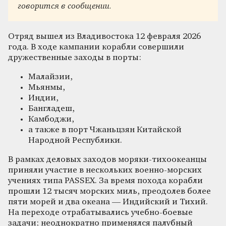
говорится в сообщении.
Отряд вышел из Владивостока 12 февраля 2026
года. В ходе кампании корабли совершили
дружественные заходы в порты:
Малайзии,
Мьянмы,
Индии,
Бангладеш,
Камбоджи,
а также в порт Чжаньцзян Китайской
Народной Республики.
В рамках деловых заходов моряки-тихоокеанцы
приняли участие в нескольких военно-морских
учениях типа PASSEX. За время похода корабли
прошли 12 тысяч морских миль, преодолев более
пяти морей и два океана — Индийский и Тихий.
На переходе отрабатывались учебно-боевые
задачи; неоднократно применялся палубный