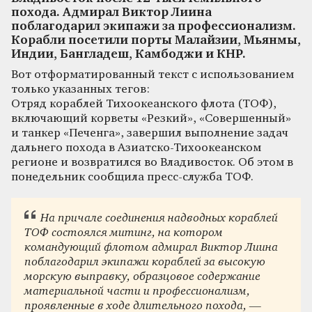
похода. Адмирал Виктор Лиина
поблагодарил экипажи за профессионализм.
Корабли посетили порты Малайзии, Мьянмы,
Индии, Бангладеш, Камбоджи и КНР.
Вот отформатированный текст с использованием
только указанных тегов:
Отряд кораблей Тихоокеанского флота (ТОФ),
включающий корветы «Резкий», «Совершенный»
и танкер «Печенга», завершил выполнение задач
дальнего похода в Азиатско-Тихоокеанском
регионе и возвратился во Владивосток. Об этом в
понедельник сообщила пресс-служба ТОФ.
На причале соединения надводных кораблей
ТОФ состоялся митинг, на котором
командующий флотом адмирал Виктор Лиина
поблагодарил экипажи кораблей за высокую
морскую выправку, образцовое содержание
материальной части и профессионализм,
проявленные в ходе длительного похода, —