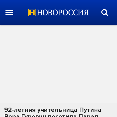
92-летняя учительница Путина
Вера Гуревич посетила Парад