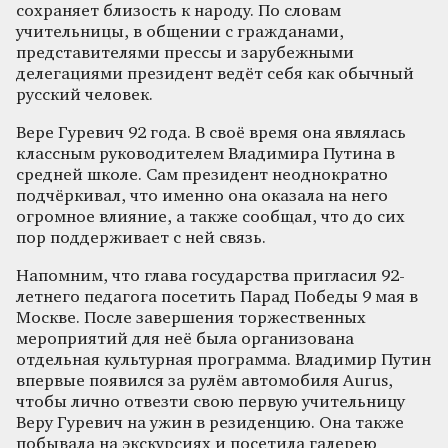
сохраняет близость к народу. По словам
учительницы, в общении с гражданами,
представителями прессы и зарубежными
делегациями президент ведёт себя как обычный
русский человек.
Вере Гуревич 92 года. В своё время она являлась
классным руководителем Владимира Путина в
средней школе. Сам президент неоднократно
подчёркивал, что именно она оказала на него
огромное влияние, а также сообщал, что до сих
пор поддерживает с ней связь.
Напомним, что глава государства пригласил 92-
летнего педагога посетить Парад Победы 9 мая в
Москве. После завершения торжественных
мероприятий для неё была организована
отдельная культурная программа. Владимир Путин
впервые появился за рулём автомобиля Aurus,
чтобы лично отвезти свою первую учительницу
Веру Гуревич на ужин в резиденцию. Она также
побывала на экскурсиях и посетила галерею