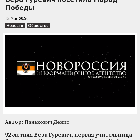
Победы
12 Мая 20:50
Новости
Общество
Автор:
Панькович Денис
92-летняя Вера Гуревич, первая учительница