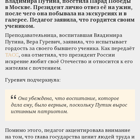
Владимира Путина, посетила Парад Победы
в Москве. Президент лично отвез её на ужин,
после чего она побывала на экскурсиях и в
галерее. Педагог заявила, что гордится своим
учеником.
Преподавательница, воспитавшая Владимира
Путина, Вера Гуревич, заявила, что испытывает
гордость за своего бывшего ученика. Как передаёт
ТАСС
, она отметила, что президент России
искренне любит своё Отечество и относится к его
жителям с почтением.
Гуревич подчеркнула:
Она убеждена, что воспитание, которое
дала ему, было верным, поскольку Путин вырос
истинным патриотом.
Помимо этого, педагог акцентировала внимание
на том, что глава государства ценит людей труда и