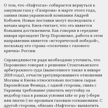
О том, что «Нафтогаз» собирается вернуться к
закупкам газа у «Газпрома» в марте этого года,
заявил глава украинской компании Андрей
Коболев. Новые поставки могут последовать с
начала марта. Киев считает, что это является
большим достижением. Как говорил в середине
января президент Петр Порошенко, работа в этом
направлении является «исторической победой»,
поскольку его страна «соскочила с газового
крючка» России.
Справедливости ради необходимо уточнить, что
Порошенко говорил о решении Стокгольмского
арбитражного суда (вынесенного также в январе
2018 года), отчасти урегулировавшего отношения
Москвы и Киева относительно поставок сырья.
Европейская Фемида, с одной стороны, сняла с
Украины требование уплатить неустойку за
недобор газа в рамках условия take or pay («бери
или плати») по прошлым газовым соглашениям. С
другой стороны, обязала «Нафтогаз» выплатить