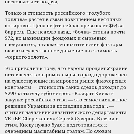
несколько лет подряд.
Только и стоимость российского «голубого
топлива» растет в связи повышением нефтяных
котировок. Цена нефти сейчас превышает $64 за
баррель. Еще неделю назад «бочка» стоила почти
$72, но махинации фондовых и сырьевых
спекулянтов, а также геополитические факторы
оказали существенное давление на стоимость
«черного золота».
Это приводит к тому, что Европа продает Украине
оставшееся в закромах сырье гораздо дороже цен
на существующие на мировом рынке фьючерсные
контракты — стоимость таких сделок доходит до
$290 за тысячу кубометров. «Возврат Киева к
закупке российского газа — это самое адекватное
решение Украины за последние два года», —
считает начальник аналитического департамента
УК «БК-Сбережения» Сергей Суверов. В связи с
этим, Киеву нужно будет подготовиться к
очередным масштабным тратам. По словам