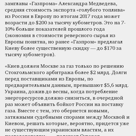
замглавы «Газпрома» Александра Медведева,
средняя стоимость экспорта «голубого топлива»
из России в Европу по итогам 2017 года может
возрасти до $200 за тысячу кубометров. Это на 7-
10% больше показателей прошлого года
(экономия в стоимости реверсного сырья из
Европы понятна, но ранее «Газпром» предлагал
Киеву более существенную скидку — до $170 за
тысячу кубометров).
«Киев должен Москве за газ только по решению
Стокгольмского арбитража более $2 млрд. Долги
перед поставщиками из Европы, по
предварительным данным, превышают $5,6 млрд.
Украина, дожив до весны, когда потребление
энергоресурсов должно снизиться, в очередной
раз может объявить бойкот России на поставку
газа. Вместе с тем, это обернется новыми,
затяжными судебными спорами между Москвой и
Киевом, решать которые, вероятно, придется уже
не существующим украинским властям, а их