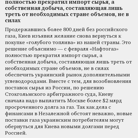
полностью прекратил импорт сырья, а
собственная добыча, составляющая лишь
треть от необходимых стране объемов, не в
силах
Продержавшись более 800 дней без российского
газа, Киев изъявил желание снова вернуться к
покупке «голубого топлива» из нашей страны. Это
решение объяснимо — с февраля «Нафтогаз»
полностью прекратил импорт сырья, а
собственная добыча, составляющая лишь треть от
необходимых стране объемов, не в силах
обеспечить украинский рынок дополнительными
углеводородами. Вместе с тем, для возобновления
поставок сырья из России, по решению
Стокгольмского арбитражного суда, Киеву
сначала надо выплатить Москве более $2 млрд
просроченного долга за газ. Так как дела с
финансами в Незалежной обстоят неважно, новые
поставки газа украинским потребителям могут
обернуться для Киева новыми долгами перед
Россией.