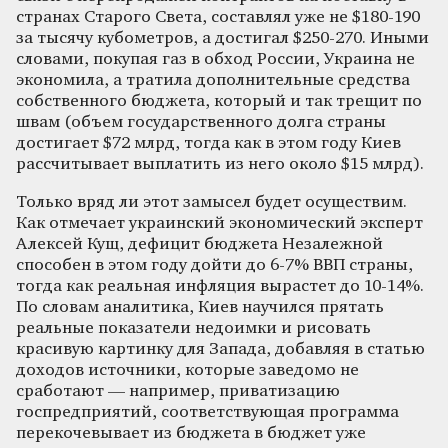
странах Старого Света, составлял уже не $180-190
за тысячу кубометров, а достигал $250-270. Иными
словами, покупая газ в обход России, Украина не
экономила, а тратила дополнительные средства
собственного бюджета, который и так трещит по
швам (объем государственного долга страны
достигает $72 млрд, тогда как в этом году Киев
рассчитывает выплатить из него около $15 млрд).
Только вряд ли этот замысел будет осуществим.
Как отмечает украинский экономический эксперт
Алексей Кущ, дефицит бюджета Незалежной
способен в этом году дойти до 6-7% ВВП страны,
тогда как реальная инфляция вырастет до 10-14%.
По словам аналитика, Киев научился прятать
реальные показатели недоимки и рисовать
красивую картинку для Запада, добавляя в статью
доходов источники, которые заведомо не
сработают — например, приватизацию
госпредприятий, соответствующая программа
перекочевывает из бюджета в бюджет уже