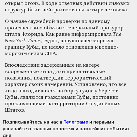
открыт огонь. В ходе ответных действий силовых
структур были нейтрализованы четыре человека.
О начале служебной проверки по данному
происшествию объявил генеральный прокурор
штата Флорида. Как ранее информировала
The
New York Times
, судно, нарушившее морскую
границу Кубы, не имело отношения к военно-
морским силам США.
Впоследствии задержанные на катере
вооружённые лица дали признательные
показания, подтвердив террористический
характер своих намерений. Установлено, что все
лица, находившиеся на борту судна у берегов
Кубы, являются гражданами Кубы, постоянно
проживающими на территории Соединённых
Штатов.
Подписывайтесь на нас
в
Телеграме
и первыми
узнавайте о главных новостях и важнейших событиях
дня.