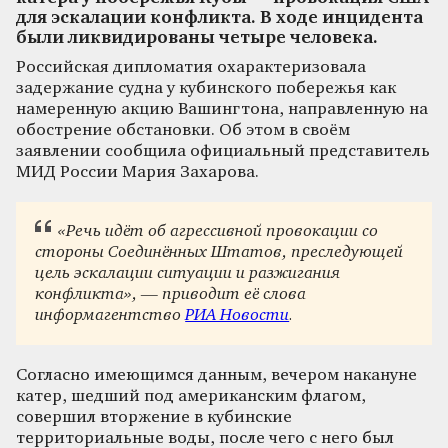
для эскалации конфликта. В ходе инцидента
были ликвидированы четыре человека.
Российская дипломатия охарактеризовала
задержание судна у кубинского побережья как
намеренную акцию Вашингтона, направленную на
обострение обстановки. Об этом в своём
заявлении сообщила официальный представитель
МИД России Мария Захарова.
«Речь идёт об агрессивной провокации со
стороны Соединённых Штатов, преследующей
цель эскалации ситуации и разжигания
конфликта», — приводит её слова
информагентство
РИА Новости
.
Согласно имеющимся данным, вечером накануне
катер, шедший под американским флагом,
совершил вторжение в кубинские
территориальные воды, после чего с него был