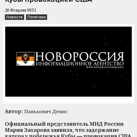
26 Февраля 09:51
Новости
Политика
Автор:
Панькович Денис
Официальный представитель МИД России
Мария Захарова заявила, что задержание
катера у побережья Кубы — провокация США