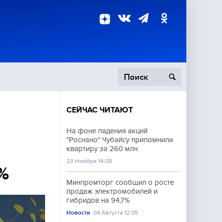
СЕЙЧАС ЧИТАЮТ
пецоперация
На фоне падения акций
"Роснано" Чубайсу припомнили
роисшествия
квартиру за 260 млн
23 Ноября 14:08
%
Минпромторг сообщил о росте
продаж электромобилей и
гибридов на 94,7%
Новости
04 Августа 12:05