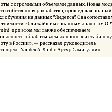
боты с огромными объемами данных. Новая мод
это собственная разработка, прошедшая полный
л обучения на данных "Яндекса". Она сопостави
 стоимости с ближайшим западным аналогом GP
 mini, при этом мы также обеспечиваем
зопасность обрабатываемых данных и стабильн
оту в России», — рассказал руководитель
тформы Yandex AI Studio Артур Самигуллин.