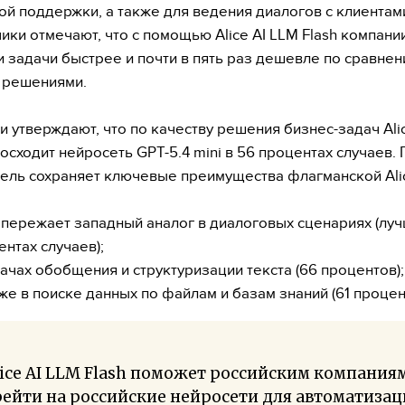
ой поддержки, а также для ведения диалогов с клиентам
ики отмечают, что с помощью Alice AI LLM Flash компани
и задачи быстрее и почти в пять раз дешевле по сравнен
 решениями.
и утверждают, что по качеству решения бизнес-задач Ali
восходит нейросеть GPT-5.4 mini в 56 процентах случаев. 
ель сохраняет ключевые преимущества флагманской Alic
опережает западный аналог в диалоговых сценариях (луч
ентах случаев);
дачах обобщения и структуризации текста (66 процентов);
же в поиске данных по файлам и базам знаний (61 процент
ice AI LLM Flash поможет российским компания
ейти на российские нейросети для автоматиза