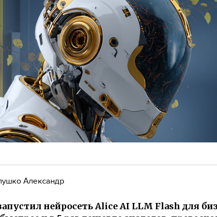
лушко Александр
запустил нейросеть Alice AI LLM Flash для биз