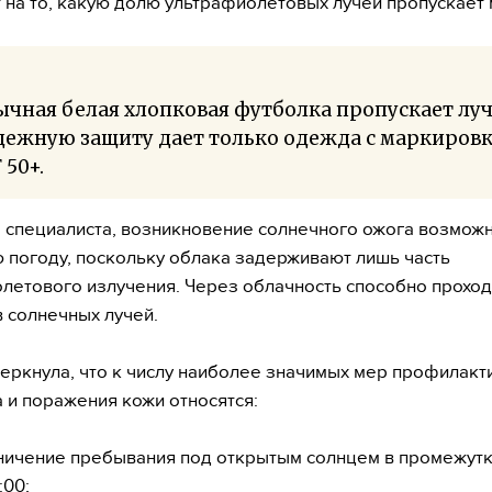
 на то, какую долю ультрафиолетовых лучей пропускает 
чная белая хлопковая футболка пропускает луч
дежную защиту дает только одежда с маркиров
 50+.
 специалиста, возникновение солнечного ожога возможн
 погоду, поскольку облака задерживают лишь часть
летового излучения. Через облачность способно проход
 солнечных лучей.
еркнула, что к числу наиболее значимых мер профилакт
 и поражения кожи относятся:
ничение пребывания под открытым солнцем в промежутке
:00;