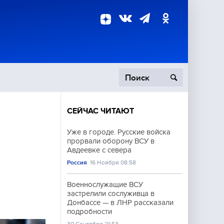
СЕЙЧАС ЧИТАЮТ
пецоперация
Уже в городе. Русские войска
прорвали оборону ВСУ в
роисшествия
Авдеевке с севера
Россия
16 Ноября 08:58
Военнослужащие ВСУ
застрелили сослуживца в
Донбассе — в ЛНР рассказали
подробности