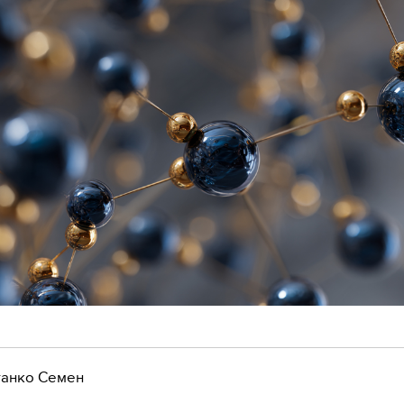
анко Семен