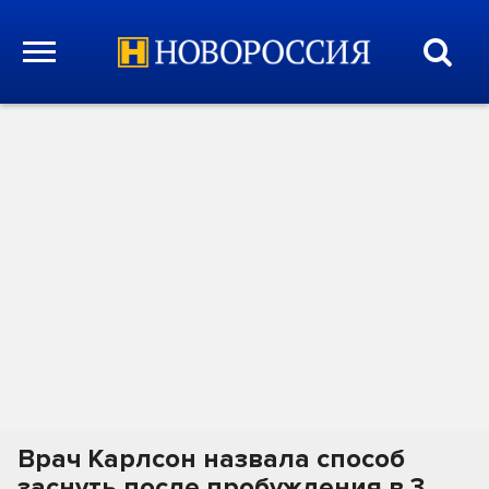
Врач Карлсон назвала способ
заснуть после пробуждения в 3