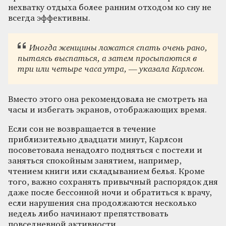
нехватку отдыха более ранним отходом ко сну не
всегда эффективны.
Иногда женщины ложатся спать очень рано,
пытаясь выспаться, а затем просыпаются в
три или четыре часа утра, — указала Карлсон.
Вместо этого она рекомендовала не смотреть на
часы и избегать экранов, отображающих время.
Если сон не возвращается в течение
приблизительно двадцати минут, Карлсон
посоветовала ненадолго подняться с постели и
заняться спокойным занятием, например,
чтением книги или складыванием белья. Кроме
того, важно сохранять привычный распорядок дня
даже после бессонной ночи и обратиться к врачу,
если нарушения сна продолжаются несколько
недель либо начинают препятствовать
повседневной активности.