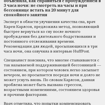
объяснила, как справиться с пробуждением в
3 часа ночи: не смотреть на часы и при
бессоннице встать на 20 минут для
спокойного занятия
Эксперт в области улучшения качества сна, врач
Карен Карлсон, предложила метод, позволяющий
быстрее вернуться ко сну после ночного
пробуждения без длительного бодрствования и
постоянного отслеживания времени.
Рекомендации для людей, просыпающихся в три
часа ночи, она озвучила в интервью HuffPost.
Специалист пояснила, что многие сталкиваются с
так называемой поддерживающей бессонницей —
состоянием, при котором человек легко засыпает
вечером, но просыпается посреди ночи и долго не
может уснуть вновь. По словам Карлсон, данная
проблема может быть вызвана стрессом,
возрастными изменениями, состоянием здоровья
и прочими факторами.
Врач отметила, что попытки компенсировать