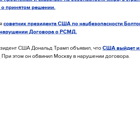
 о принятом решении.
ря
советник президента США по нацбезопасности Болто
 нарушении Договора о РСМД.
зидент США Дональд Трамп объявил, что
США выйдет 
.
При этом он обвинил Москву в нарушении договора.