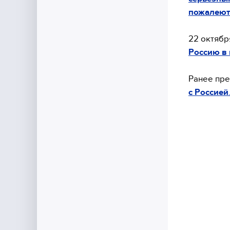
пожалеют
22 октяб
Россию в
Ранее пре
с Россией