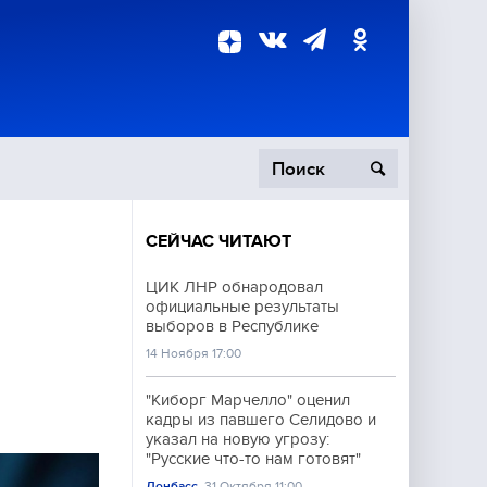
СЕЙЧАС ЧИТАЮТ
пецоперация
ЦИК ЛНР обнародовал
официальные результаты
роисшествия
выборов в Республике
14 Ноября 17:00
"Киборг Марчелло" оценил
кадры из павшего Селидово и
указал на новую угрозу:
"Русские что-то нам готовят"
Донбасс
31 Октября 11:00