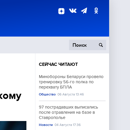
СЕЙЧАС ЧИТАЮТ
пецоперация
Минобороны Беларуси провело
тренировку 56-го полка по
роисшествия
перехвату БПЛА
кому
Общество
06 Августа 13:46
97 пострадавших выписались
после отравления на базе в
Ставрополье
Новости
04 Августа 17:36