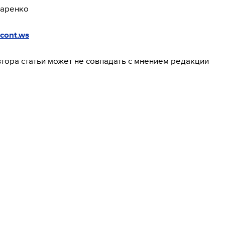
аренко
cont.ws
тора статьи может не совпадать с мнением редакции