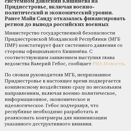
системном давлении Кишинёва на
Приднестровье, включая военно-
политический и экономический уровни.
Ранее Майя Санду отказалась финансировать
регион до вывода российских военных
Министерство государственной безопасности
Приднестровской Молдавской Республики (МГБ
ПМР) констатирует факт системного давления со
стороны официального Кишинёва. С
соответствующим заявлением выступил глава
ведомства Валерий Гебос, сообщает
РИА Новости
.
По словам руководителя МГБ, непризнанное
Приднестровье в настоящее время подвергается
комплексному воздействию сразу по нескольким
направлениям, включая военно-политическое,
информационное, экономическое и
идеологическое. Гебос подчеркнул, что
республике необходимо разработать и
реализовать контрмеры для минимизации
указанного деструктивного влияния.