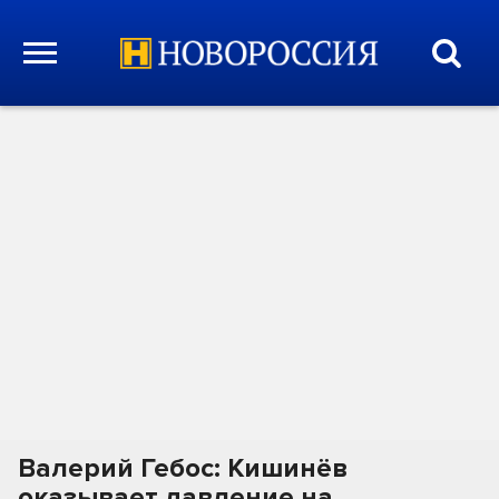
Валерий Гебос: Кишинёв
оказывает давление на