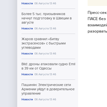
Новости
06 Августа 13:46
Пресс-сек
Более 5 тыс. призывников
начнут подготовку в Швеции в
ПАСЕ без
августе
взаимодей
Новости
06 Августа 13:46
разорвать
Жаров сравнил «Битву
экстрасенсов» с быстрыми
углеводами
Новости
06 Августа 13:46
Bild: дроны атаковали судно Emil
в 39 км от Одессы
Новости
06 Августа 13:46
Пашинян: Электрические сети
Армении уйдут в доверительное
управление
Новости
06 Августа 13:46