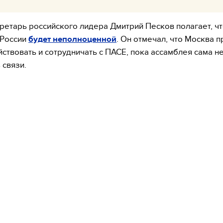
ретарь российского лидера Дмитрий Песков полагает, чт
 России
будет неполноценной
. Он отмечал, что Москва 
ствовать и сотрудничать с ПАСЕ, пока ассамблея сама н
 связи.