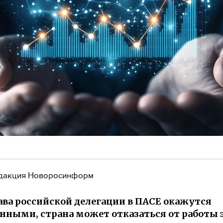
дакция Новоросинформ
ава российской делегации в ПАСЕ окажутся
ными, страна может отказаться от работы э