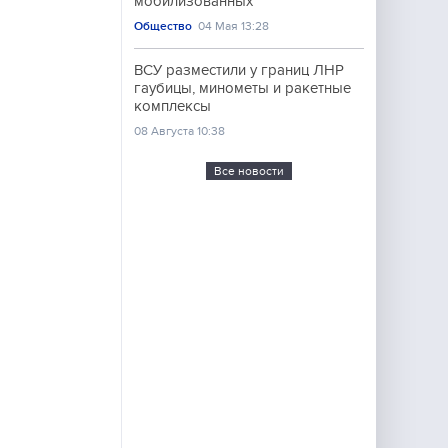
мобилизованных
Общество
04 Мая 13:28
ВСУ разместили у границ ЛНР
гаубицы, минометы и ракетные
комплексы
08 Августа 10:38
Все новости