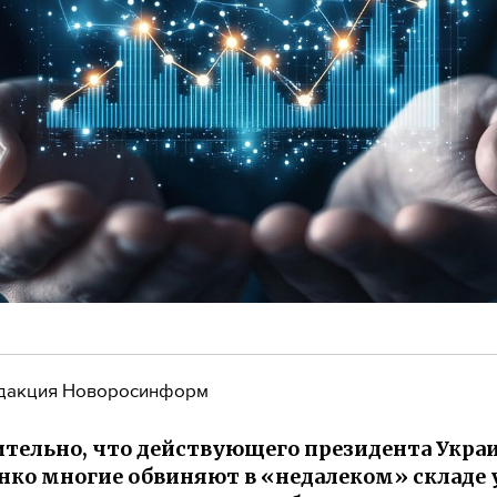
дакция Новоросинформ
тельно, что действующего президента Укра
ко многие обвиняют в «недалеком» складе