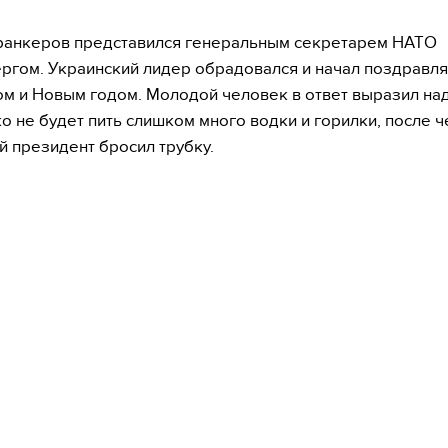
ранкеров представился генеральным секретарем НАТО
ргом. Украинский лидер обрадовался и начал поздравлят
м и Новым годом. Молодой человек в ответ выразил над
 не будет пить слишком много водки и горилки, после ч
й президент бросил трубку.