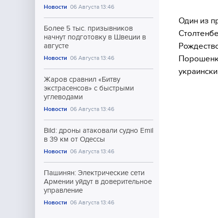
Новости
06 Августа 13:46
Один из п
Более 5 тыс. призывников
Столтенбе
начнут подготовку в Швеции в
Рождество
августе
Порошенко
Новости
06 Августа 13:46
украински
Жаров сравнил «Битву
экстрасенсов» с быстрыми
углеводами
Новости
06 Августа 13:46
Bild: дроны атаковали судно Emil
в 39 км от Одессы
Новости
06 Августа 13:46
Пашинян: Электрические сети
Армении уйдут в доверительное
управление
Новости
06 Августа 13:46