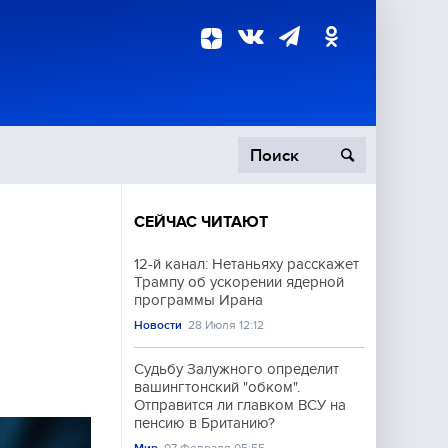
СЕЙЧАС ЧИТАЮТ
пецоперация
12-й канал: Нетаньяху расскажет
Трампу об ускорении ядерной
роисшествия
программы Ирана
Новости
28 Июля 12:12
Судьбу Залужного определит
вашингтонский "обком".
Отправится ли главком ВСУ на
пенсию в Британию?