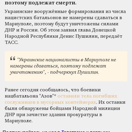
поэтому подлежат смерти.
Украинские вооружённые формирования из числа
нацистских батальонов не намерены сдаваться в
Мариуполе, поэтому будут уничтожены силами
ДНР и России. Об этом заявил глава Донецкой
Народной Республики Денис Пушилин, передаёт
ТАСС.
"Украинские националисты в Мариуполе не
намерены сдаваться, поэтому подлежат
уничтожению", - подчеркнул Пушилин.
Ранее сегодня сообщалось, что боевики
нацбатальона "Азов"*
оставили тела погибших
сослуживцев в мусорных контейнерах
. Их останки
были обнаружены бойцами Народной милиции
ДНР при зачистке здания прокуратуры в
Мариуполе.