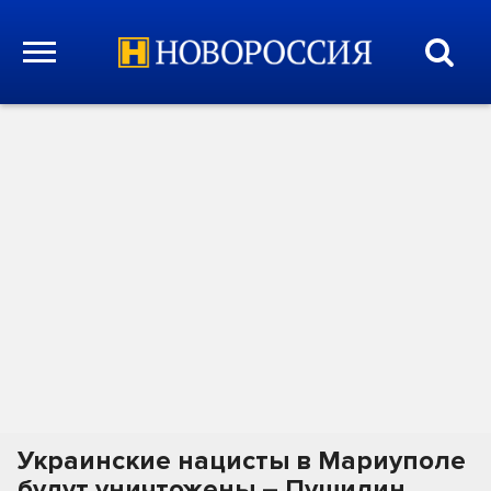
Украинские нацисты в Мариуполе
будут уничтожены – Пушилин