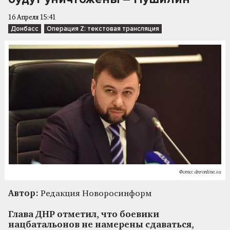
16 Апреля 15:41
Донбасс
Операция Z: текстовая трансляция
Фото: dnronline.su
Автор:
Редакция Новоросинформ
Глава ДНР отметил, что боевики
нацбатальонов не намерены сдаваться,