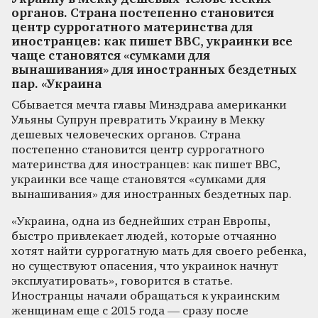
органов. Страна постепенно становится
центр суррогатного материнства для
иностранцев: как пишет ВВС, украинки все
чаще становятся «сумками для
вынашивания» для иностранных бездетных
пар. «Украина
Сбывается мечта главы Минздрава американки
Ульяны Супрун превратить Украину в Мекку
дешевых человеческих органов. Страна
постепенно становится центр суррогатного
материнства для иностранцев: как пишет ВВС,
украинки все чаще становятся «сумками для
вынашивания» для иностранных бездетных пар.
«Украина, одна из беднейших стран Европы,
быстро привлекает людей, которые отчаянно
хотят найти суррогатную мать для своего ребенка,
но существуют опасения, что украинок начнут
эксплуатировать», говорится в статье.
Иностранцы начали обращаться к украинским
женщинам еще с 2015 года — сразу после