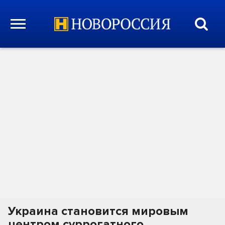
Украина становится мировым
центром суррогатного