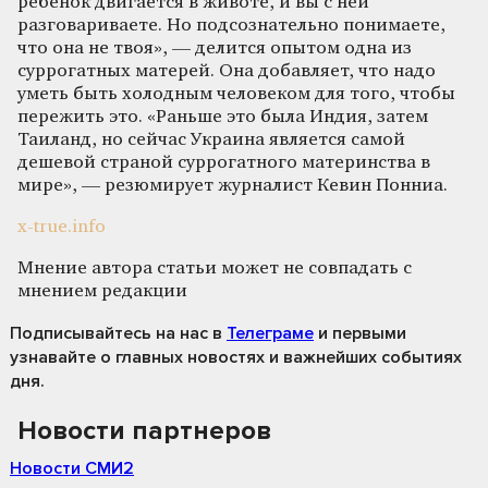
ребенок двигается в животе, и вы с ней
разговариваете. Но подсознательно понимаете,
что она не твоя», — делится опытом одна из
суррогатных матерей. Она добавляет, что надо
уметь быть холодным человеком для того, чтобы
пережить это. «Раньше это была Индия, затем
Таиланд, но сейчас Украина является самой
дешевой страной суррогатного материнства в
мире», — резюмирует журналист Кевин Понниа.
x-true.info
Мнение автора статьи может не совпадать с
мнением редакции
Подписывайтесь на нас
в
Телеграме
и первыми
узнавайте о главных новостях и важнейших событиях
дня.
Новости партнеров
Новости СМИ2