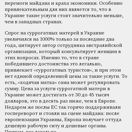
перемоги майдана и краха экономики. Особенно
привлекательным для них является то, что в
Украине такие услуги стоят значительно меньше,
чем в западных странах.
Спрос на суррогатных матерей в Украине
увеличился на 1000% только за последние два
года, цитирует автор сотрудника австралийской
организации, который консультирует женщин в
этих вопросах. Именно то, что в стране
победившего достоинства это легально,
привлекает «суррогатных туристов», и при этом
нет единой определенной цены за такие услуги. То
есть, «ходячая матка» сама может регулировать
сумму. Цена за услуги суррогатной матери в
Украине может достигать от 30 до 45 тысяч
долларов, это в десять раз ниже, чем в Европе.
Недаром же послы ЕС так горячо поддерживали
госпереворот и стояли на сцене майдана: после
европеизации Украины, Европа получает оттуда
дешевую рабочую ситу и дешевые органы.