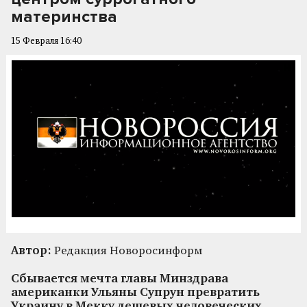
материнства
15 Февраля 16:40
Автор:
Редакция Новоросинформ
Сбывается мечта главы Минздрава
американки Ульяны Супрун превратить
Украину в Мекку дешевых человеческих