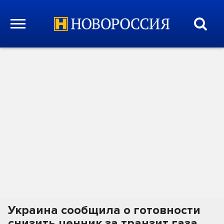
Украина сообщила о готовности
снизить ценник за транзит газа