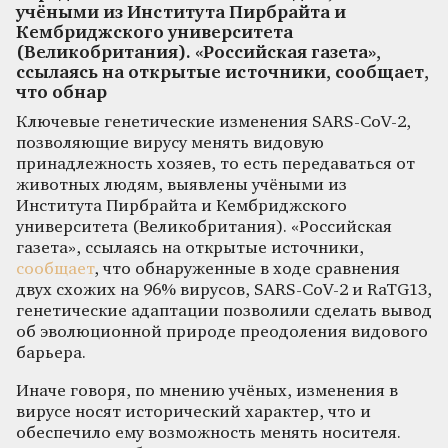
учёными из Института Пирбрайта и
Кембриджского университета
(Великобритания). «Российская газета»,
ссылаясь на открытые источники, сообщает,
что обнар
Ключевые генетические изменения SARS-CoV-2,
позволяющие вирусу менять видовую
принадлежность хозяев, то есть передаваться от
животных людям, выявлены учёными из
Института Пирбрайта и Кембриджского
университета (Великобритания). «Российская
газета», ссылаясь на открытые источники,
сообщает
, что обнаруженные в ходе сравнения
двух схожих на 96% вирусов, SARS-CoV-2 и RaTG13,
генетические адаптации позволили сделать вывод
об эволюционной природе преодоления видового
барьера.
Иначе говоря, по мнению учёных, изменения в
вирусе носят исторический характер, что и
обеспечило ему возможность менять носителя.