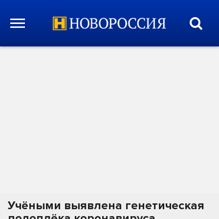
Учёными выявлена генетическая
подоплёка коронавируса