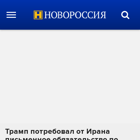
Трамп потребовал от Ирана
письменное обязательство по