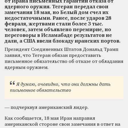
от Ирана письменных гарантий отказа от
ядерного оружия. Тегеран передал свои
замечания 18 мая, но Белый дом счел их
недостаточными. Ранее, после ударов 28
февраля, жертвами стали более 3 тыс.
человек, затем объявлено перемирие, но
переговоры в Исламабаде результатов не
дали, а США ввели блокаду иранских портов.
Президент Соединенных Штатов Дональд Трамп
заявил, что Тегеран обязан предоставить
письменное обязательство об отказе от обладания
ядерным оружием.
Я думаю, очевидно, что они должны дать
письменное обязательство
— подчеркнул американский лидер.
Как сообщается, 18 мая Иран направил
американской стороне свои замечания в ответ на