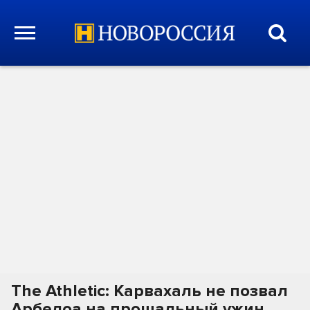
The Athletic: Карвахаль не позвал
Арбелоа на прощальный ужин