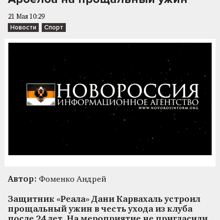
21 Мая 10:29
Новости
Спорт
Автор:
Фоменко Андрей
Защитник «Реала» Дани Карвахаль устроил
прощальный ужин в честь ухода из клуба
после 24 лет. На мероприятие не пригласили