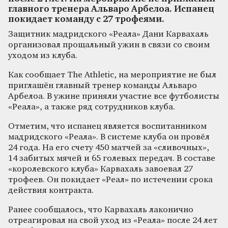
главного тренера Альваро Арбелоа. Испанец
покидает команду с 27 трофеями.
Защитник мадридского «Реала» Дани Карвахаль
организовал прощальный ужин в связи со своим
уходом из клуба.
Как сообщает The Athletic, на мероприятие не был
приглашён главный тренер команды Альваро
Арбелоа. В ужине приняли участие все футболисты
«Реала», а также ряд сотрудников клуба.
Отметим, что испанец является воспитанником
мадридского «Реала». В системе клуба он провёл
24 года. На его счету 450 матчей за «сливочных»,
14 забитых мячей и 65 голевых передач. В составе
«королевского клуба» Карвахаль завоевал 27
трофеев. Он покидает «Реал» по истечении срока
действия контракта.
Ранее сообщалось, что Карвахаль лаконично
отреагировал на свой уход из «Реала» после 24 лет