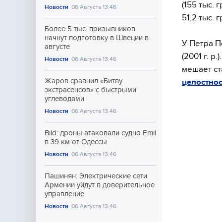
(155 тыс.
Новости
06 Августа 13:46
51,2 тыс.
Более 5 тыс. призывников
начнут подготовку в Швеции в
У Петра П
августе
(2001 г. р
Новости
06 Августа 13:46
мешает с
Жаров сравнил «Битву
целостнос
экстрасенсов» с быстрыми
углеводами
Новости
06 Августа 13:46
Bild: дроны атаковали судно Emil
в 39 км от Одессы
Новости
06 Августа 13:46
Пашинян: Электрические сети
Армении уйдут в доверительное
управление
Новости
06 Августа 13:46