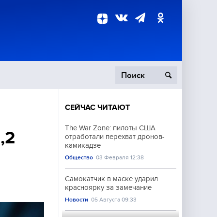
СЕЙЧАС ЧИТАЮТ
пецоперация
The War Zone: пилоты США
,2
отработали перехват дронов-
роисшествия
камикадзе
Общество
03 Февраля 12:38
Самокатчик в маске ударил
красноярку за замечание
Новости
05 Августа 09:33