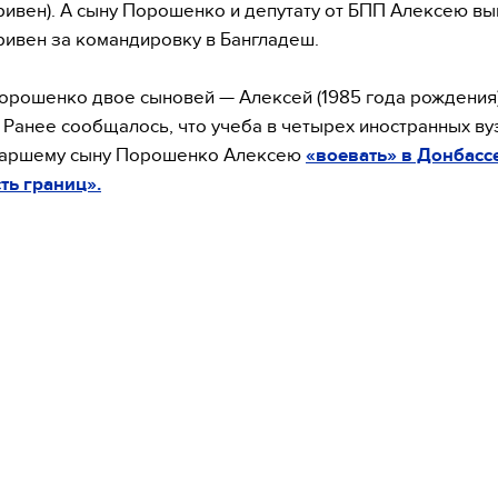
 гривен). А сыну Порошенко и депутату от БПП Алексею в
 гривен за командировку в Бангладеш.
орошенко двое сыновей — Алексей (1985 года рождения)
.). Ранее сообщалось, что учеба в четырех иностранных ву
таршему сыну Порошенко Алексею
«воевать» в Донбасс
ть границ».