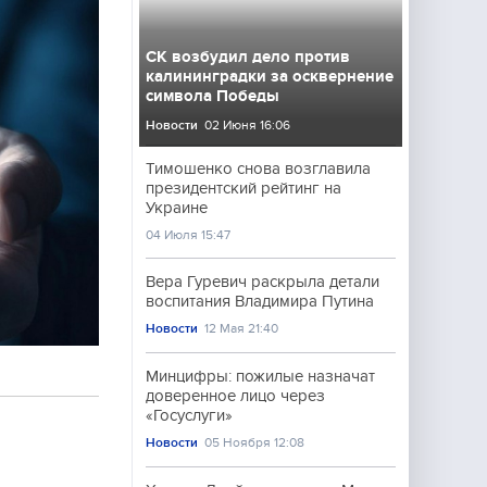
СК возбудил дело против
калининградки за осквернение
символа Победы
Новости
02 Июня 16:06
Тимошенко снова возглавила
президентский рейтинг на
Украине
04 Июля 15:47
Вера Гуревич раскрыла детали
воспитания Владимира Путина
Новости
12 Мая 21:40
Минцифры: пожилые назначат
доверенное лицо через
«Госуслуги»
Новости
05 Ноября 12:08