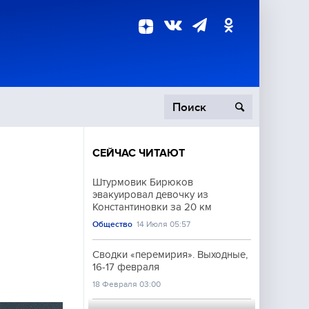
СЕЙЧАС ЧИТАЮТ
пецоперация
Штурмовик Бирюков
эвакуировал девочку из
роисшествия
Константиновки за 20 км
Общество
14 Июля 05:57
Сводки «перемирия». Выходные,
16-17 февраля
18 Февраля 03:00