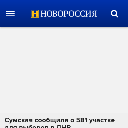
Сумская сообщила о 581 участке
для выборов в ЛНР