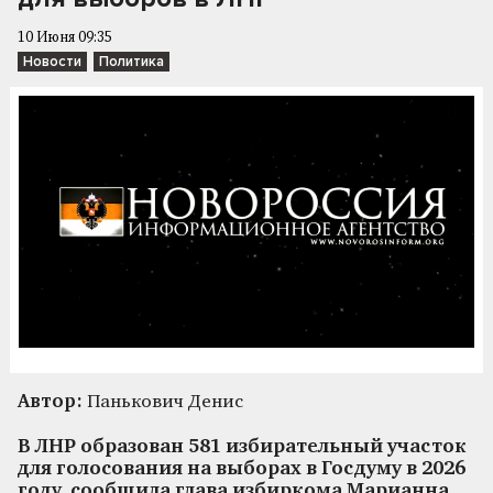
10 Июня 09:35
Новости
Политика
Автор:
Панькович Денис
В ЛНР образован 581 избирательный участок
для голосования на выборах в Госдуму в 2026
году, сообщила глава избиркома Марианна