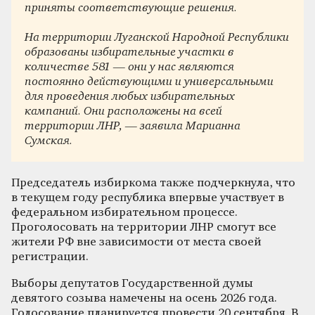
приняты соответствующие решения.
На территории Луганской Народной Республики
образованы избирательные участки в
количестве 581 — они у нас являются
постоянно действующими и универсальными
для проведения любых избирательных
кампаний. Они расположены на всей
территории ЛНР, — заявила Марианна
Сумская.
Председатель избиркома также подчеркнула, что
в текущем году республика впервые участвует в
федеральном избирательном процессе.
Проголосовать на территории ЛНР смогут все
жители РФ вне зависимости от места своей
регистрации.
Выборы депутатов Государственной думы
девятого созыва намечены на осень 2026 года.
Голосование планируется провести 20 сентября. В