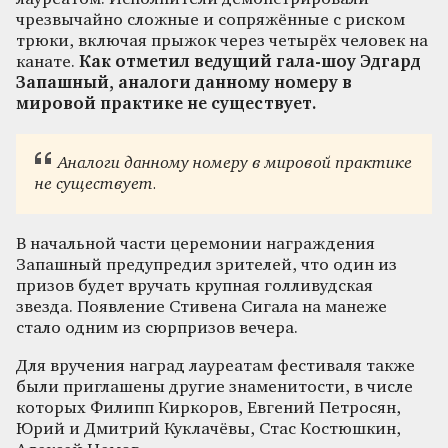
чрезвычайно сложные и сопряжённые с риском
трюки, включая прыжок через четырёх человек на
канате.
Как отметил ведущий гала-шоу Эдгард
Запашный, аналоги данному номеру в
мировой практике не существует.
Аналоги данному номеру в мировой практике
не существует.
В начальной части церемонии награждения
Запашный предупредил зрителей, что один из
призов будет вручать крупная голливудская
звезда. Появление Стивена Сигала на манеже
стало одним из сюрпризов вечера.
Для вручения наград лауреатам фестиваля также
были приглашены другие знаменитости, в числе
которых Филипп Киркоров, Евгений Петросян,
Юрий и Дмитрий Куклачёвы, Стас Костюшкин,