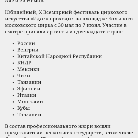
Алексей Немов.
Юбилейный, X Всемирный фестиваль циркового
искусства «Идол» проходил на площадке Большого
московского цирка с 30 мая по 7 июня. Участие в
смотре приняли артисты из двенадцати стран:
России
Венгрии
Китайской Народной Республики
КНДР
Мексики
Чили
Танзании
Эфиопии
Италии
Монголии
Кубы
Танзании
В состав профессионального жюри вошли
представители нескольких государств, в том числе